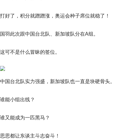
打好了，积分就蹭蹭涨，奥运会种子席位就稳了！
国羽此次跟中国台北队、新加坡队分在A组。
这可不是什么冒昧的签位。
中国台北队实力强盛，新加坡队也一直是块硬骨头。
谁能小组出线？
谁又能成为一匹黑马？
思思都让东谈主斗志奋斗！