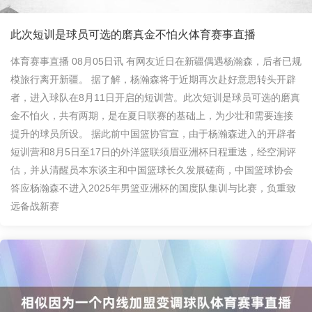
此次短训是球员可选的磨真金不怕火体育赛事直播
体育赛事直播 08月05日讯 有网友近日在新疆偶遇杨瀚森，后者已规
模旅行离开新疆。 据了解，杨瀚森将于近期再次赴好意思转头开辟
者，进入球队在8月11日开启的短训营。此次短训是球员可选的磨真
金不怕火，共有两期，是在夏日联赛的基础上，为少壮和需要连接
提升的球员所设。 据此前中国篮协官宣，由于杨瀚森进入的开辟者
短训营和8月5日至17日的外洋篮联须眉亚洲杯日程重迭，经空洞评
估，并从清醒员本东谈主和中国篮球长久发展磋商，中国篮球协会
答应杨瀚森不进入2025年男篮亚洲杯的国度队集训与比赛，负重致
远备战新赛