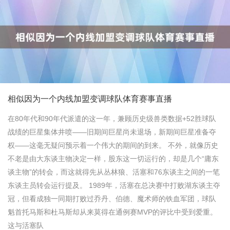
相似因为一个内线加盟变调球队体育赛事直播
在80年代和90年代派遣的这一年，兼顾历史级兽类数据+52胜球队
战绩的巨星集体井喷——旧期间巨星尚未退场，新期间巨星准备夺
权——这毫无疑问预示着一个伟大的期间的到来。 不外，就像历史
不老是由大东谈主物决定一样，股东这一切运行的，却是几个“庸东
谈主物”的转会，而这就得先从丛林狼、活塞和76东谈主之间的一笔
东谈主员转会运行提及。 1989年，活塞在总决赛中打败湖东谈主夺
冠，但看成独一同期打败过乔丹、伯德、魔术师的铁血军团，球队
魁首托马斯和杜马斯却从来莫得在通例赛MVP的评比中受到爱重。
这与活塞队