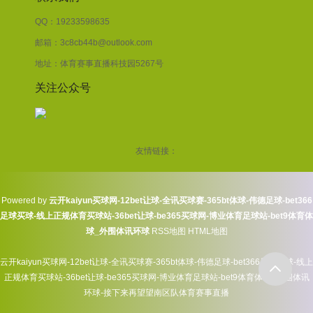
QQ：19233598635
邮箱：3c8cb44b@outlook.com
地址：体育赛事直播科技园5267号
关注公众号
友情链接：
Powered by
云开kaiyun买球网-12bet让球-全讯买球赛-365bt体球-伟德足球-bet366
足球买球-线上正规体育买球站-36bet让球-be365买球网-博业体育足球站-bet9体育体
球_外围体讯环球
RSS地图
HTML地图
云开kaiyun买球网-12bet让球-全讯买球赛-365bt体球-伟德足球-bet366足球买球-线上
正规体育买球站-36bet让球-be365买球网-博业体育足球站-bet9体育体球_外围体讯
环球-接下来再望望南区队体育赛事直播