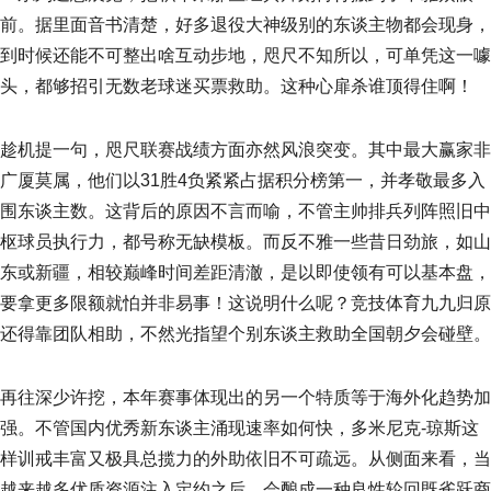
前。据里面音书清楚，好多退役大神级别的东谈主物都会现身，
到时候还能不可整出啥互动步地，咫尺不知所以，可单凭这一噱
头，都够招引无数老球迷买票救助。这种心扉杀谁顶得住啊！
趁机提一句，咫尺联赛战绩方面亦然风浪突变。其中最大赢家非
广厦莫属，他们以31胜4负紧紧占据积分榜第一，并孝敬最多入
围东谈主数。这背后的原因不言而喻，不管主帅排兵列阵照旧中
枢球员执行力，都号称无缺模板。而反不雅一些昔日劲旅，如山
东或新疆，相较巅峰时间差距清澈，是以即使领有可以基本盘，
要拿更多限额就怕并非易事！这说明什么呢？竞技体育九九归原
还得靠团队相助，不然光指望个别东谈主救助全国朝夕会碰壁。
再往深少许挖，本年赛事体现出的另一个特质等于海外化趋势加
强。不管国内优秀新东谈主涌现速率如何快，多米尼克-琼斯这
样训戒丰富又极具总揽力的外助依旧不可疏远。从侧面来看，当
越来越多优质资源注入定约之后，会酿成一种良性轮回既雀跃商