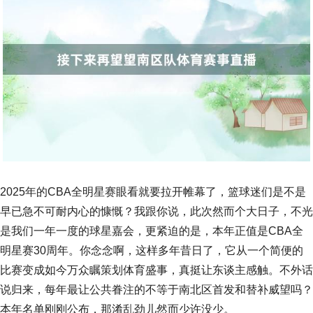
2025年的CBA全明星赛眼看就要拉开帷幕了，篮球迷们是不是
早已急不可耐内心的慷慨？我跟你说，此次然而个大日子，不光
是我们一年一度的球星嘉会，更紧迫的是，本年正值是CBA全
明星赛30周年。你念念啊，这样多年昔日了，它从一个简便的
比赛变成如今万众瞩策划体育盛事，真挺让东谈主感触。不外话
说归来，每年最让公共眷注的不等于南北区首发和替补威望吗？
本年名单刚刚公布，那淆乱劲儿然而少许没少。