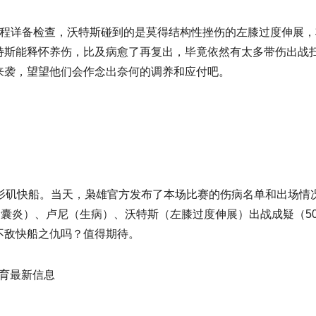
r报说念，历程详备检查，沃特斯碰到的是莫得结构性挫伤的左膝过度
特斯能释怀养伤，比及病愈了再复出，毕竟依然有太多带伤出战
来袭，望望他们会作念出奈何的调养和应付吧。
洛杉矶快船。当天，枭雄官方发布了本场比赛的伤病名单和出场情
囊炎）、卢尼（生病）、沃特斯（左膝过度伸展）出战成疑（5
不敌快船之仇吗？值得期待。
体育最新信息