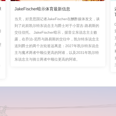
球
JakeFischer暗示体育最新信息
当天，好意思国记者JakeFischer在酬酢媒体发文，谈
到了此前凯尔特东说念主与爵士对于小雷吉-路易斯的
湖
交往信托。 JakeFischer暗示，据音尘东说念主士败
露，在乔治-尼昂与路易斯的交往中，凯尔特东说念主
型
送到爵士的两个次轮签远离是：2027年凯尔特东说念
主与魔术两者中顺位更高的阿谁，以及2031年凯尔特
东说念主与骑士两者中顺位更高的阿谁。
就