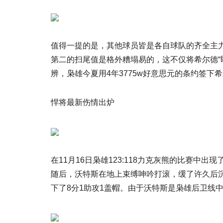
值得一提的是，其他球员皆是各自球队的齐全主
第二的扫尾值是格外糟塌易的，这不仅将希尔德“
辨，枭雄今夏用4年3775w好意思元的条约签下
悍将最新伤情出炉
在11月16日枭雄123:118力克灰熊的比赛
随后，沃特斯在地上束缚呻吟打滚，缓了许久后沉
下了8分1助攻1盖帽。由于沃特斯是枭雄后卫线