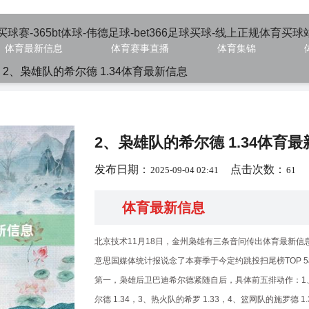
全讯买球赛-365bt体球-伟德足球-bet366足球买球-线上正规体育买球站
体育最新信息
体育赛事直播
体育集锦
 2、枭雄队的希尔德 1.34体育最新信息
2、枭雄队的希尔德 1.34体育
发布日期：
点击次数：
2025-09-04 02:41
61
体育最新信息
北京技术11月18日，金州枭雄有三条音问传出体育最新信
意思国媒体统计报说念了本赛季于今定约跳投扫尾榜TOP 
第一，枭雄后卫巴迪希尔德紧随自后，具体前五排动作：1、
尔德 1.34，3、热火队的希罗 1.33，4、篮网队的施罗德 