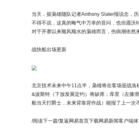
当天，据枭雄随队记者Anthony Slate
不得不说，这真的晦气中万幸的音问，也但愿沃
对于开赛以来顺风顺水的枭雄而言，伤病潮依然
战快船出场更新
北京技术未来中午11点半，枭雄将在客场迎战
&波斯特（下放发展定约）将缺席；库里（左膝滑
船当天打爵士，未来背靠背作战）能报了上一次
/阅读下一篇/复返网易首页下载网易新闻客户端