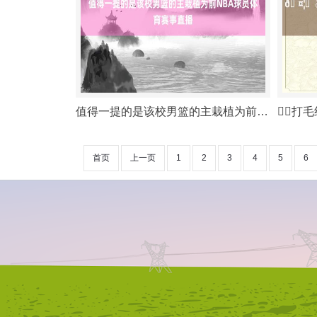
值得一提的是该校男篮的主栽植为前NBA球员体育赛事直播
首页
上一页
1
2
3
4
5
6