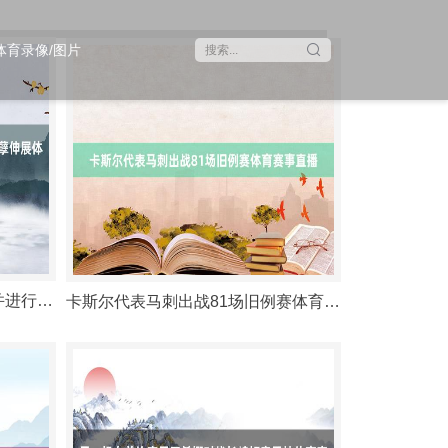
体育录像/图片
狄龙将一只手放在巴特勒身上并进行了造孽伸展体育赛事直播
卡斯尔代表马刺出战81场旧例赛体育赛事直播