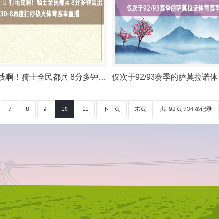
🤦‍♂️打毛线啊！骑士全民都兵 8分多钟轰出30-8再度打停热火体育赛事直播
7
8
9
10
11
下一页
末页
共
92
页
734
条记录