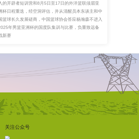
入的开辟者短训营和8月5日至17日的外洋篮联须眉亚
洲杯日程重迭，经空洞评估，并从清醒员本东谈主和中
国篮球长久发展磋商，中国篮球协会答应杨瀚森不进入
2025年男篮亚洲杯的国度队集训与比赛，负重致远备
战新赛
关注公众号