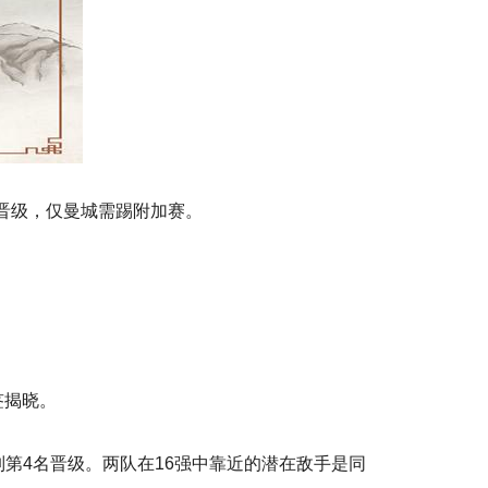
晋级，仅曼城需踢附加赛。
签揭晓。
列第4名晋级。两队在16强中靠近的潜在敌手是同