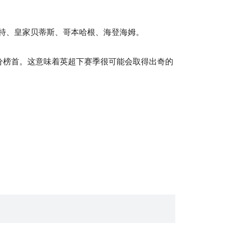
根特、皇家贝蒂斯、哥本哈根、海登海姆。
分榜首。这意味着英超下赛季很可能会取得出奇的