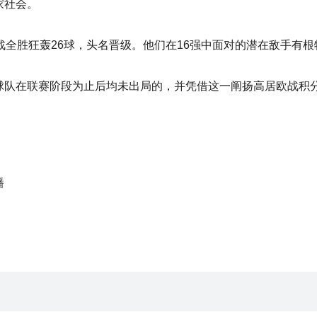
家社会。
战全胜狂轰26球，头名晋级。他们在16强中面对的潜在敌手有
球队在联赛阶段为止后均未出局的，并凭借这一阐扬高居欧战积
播