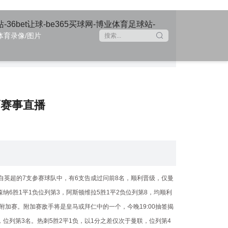
-36bet让球-be365买球网-博业体育足球站-
体育录像/图片
育赛事直播
自英超的7支参赛球队中，有6支告成过问前8名，顺利晋级，仅曼
纳6胜1平1负位列第3，阿斯顿维拉5胜1平2负位列第8，均顺利
加附加赛。附加赛敌手将是皇马或拜仁中的一个，今晚19:00抽签揭
，位列第3名。热刺5胜2平1负，以1分之差仅次于曼联，位列第4