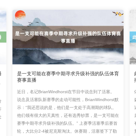
播
是一支可能在赛季中期寻求升级补强的队伍体育
赛事直播
何
近日，名记BrianWindhorst在节目中说念到了活塞。
说念及活塞队新赛季的走动可能性，BrianWindhorst默
价
示：“我还思说的是，他们是一支处于高潮期的球队。
齐
他们领有很大的天真性，还有选秀钞票，是一支可能在
念
赛季中期寻求升级补强的队伍。” 上赛季活塞季后赛首
轮，大比分2-4被尼克斯淘汰。休赛期，活塞签下了勒