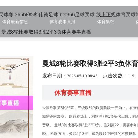
全讯买球赛-365bt体球-伟德足球-bet366足球买球-线上正规体育买球站
体育最新信息
体育赛事直播
体育集锦
> 曼城8轮比赛取得3胜2平3负体育赛事直播
曼城8轮比赛取得3胜2平3负体
发布日期：
点击次数：
2026-05-10 08:45
119
体育赛事直播
今晨欧联第8轮战罢，三级欧战的联赛阶段一齐为止。在来
城需踢附加赛。 欧冠赛场上，利物浦7胜1负头名出线，阿森
晋级。 曼城8轮比赛取得3胜2平3负，位列第22，需要参
晓。 欧联方面，曼联5胜3平，成为欧联中唯独的不败球队