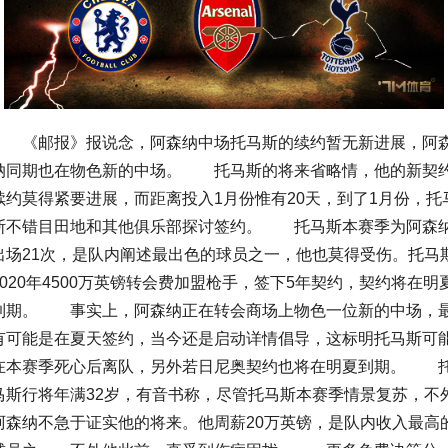
《邮报》报说念，阿森纳中场托马斯的续约暂无新进展，阿
纳同期也在物色新的中场。 托马斯的将来省略情，他的新契
续约莫得紧要进展，而距离投入1月份惟有20天，到了1月份，托
斯不错目田地和其他俱乐部探讨签约。 托马斯本赛季为阿森
出场21次，是队内阐述最出色的球员之一，他也莫得受伤。托马
2020年4500万英镑转会费加盟枪手，签下5年契约，契约将在明
到期。 事实上，阿森纳正在转会商场上物色一位新的中场，
有可能是在夏天签约，当今还是启动详情倡导，这标明托马斯可
在本赛季死心后离队，另外若日尼奥契约也将在明夏到期。 
马斯行将年满32岁，有音书称，尽管托马斯本赛季情景复苏，不
阿森纳不急于证实他的将来。他周薪20万英镑，是队内收入最高