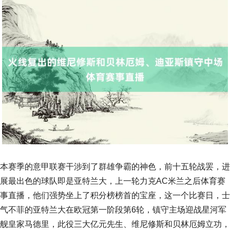
本赛季的意甲联赛干涉到了群雄争霸的神色，前十五轮战罢，进
展最出色的球队即是亚特兰大，上一轮力克AC米兰之后体育赛
事直播，他们强势坐上了积分榜榜首的宝座，这一个比赛日，士
气不菲的亚特兰大在欧冠第一阶段第6轮，镇守主场迎战星河军
舰皇家马德里，此役三大亿元先生、维尼修斯和贝林厄姆立功，