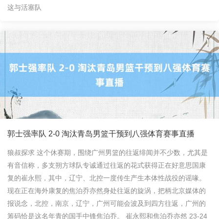
这与活塞队
郭士强率队 2-0 淘汰青岛男篮干预到八强体育赛事直播
狼叔探求 这个休赛期，围绕广州男篮的往返绯闻并不少数，尤其是
有音信称，多支朔方球队专诚通过往返的花式获得正在好意思国康
复的崔永熙，其中，辽宁、北控一度传生产生本体性战役的谣喙。
现在正在海外康复的焦泊乔亦然身处往返的旋涡，把柄北京媒体的
报说念，北控，南京，辽宁，广州可能会波及到四方往返，广州的
筹码恰是这名年青的国手中锋焦泊乔。 崔永熙和焦泊乔亦然 23-24