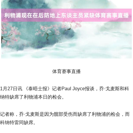
体育赛事直播
1月27日讯 《泰晤士报》记者Paul Joyce报谈，乔·戈麦斯和科
纳特缺席了利物浦本日的检会。
记者称，乔·戈麦斯是因为髋部受伤而缺席了利物浦的检会，而
科纳特雷同缺席。