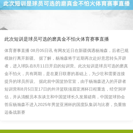
此次短训是球员可选的磨真金不怕火体育赛事直播
体育赛事直播 08月05日讯 有网友近日在新疆偶遇杨瀚森，后者已规
模旅行离开新疆。 据了解，杨瀚森将于近期再次赴好意思转头开辟
者，进入球队在8月11日开启的短训营。此次短训是球员可选的磨真
金不怕火，共有两期，是在夏日联赛的基础上，为少壮和需要连接
提升的球员所设。 据此前中国篮协官宣，由于杨瀚森进入的开辟者
短训营和8月5日至17日的外洋篮联须眉亚洲杯日程重迭，经空洞评
估，并从清醒员本东谈主和中国篮球长久发展磋商，中国篮球协会
答应杨瀚森不进入2025年男篮亚洲杯的国度队集训与比赛，负重致
远备战新赛