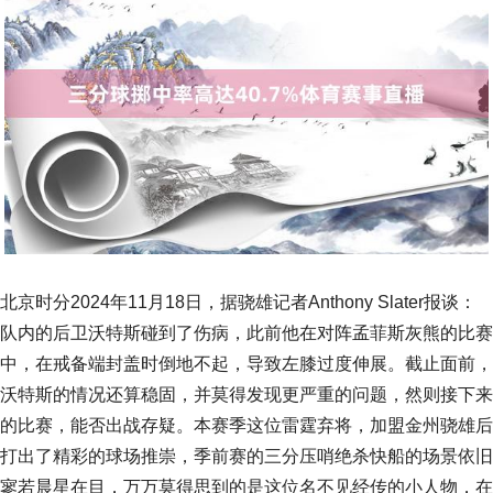
北京时分2024年11月18日，据骁雄记者Anthony Slater报谈：
队内的后卫沃特斯碰到了伤病，此前他在对阵孟菲斯灰熊的比赛
中，在戒备端封盖时倒地不起，导致左膝过度伸展。截止面前，
沃特斯的情况还算稳固，并莫得发现更严重的问题，然则接下来
的比赛，能否出战存疑。本赛季这位雷霆弃将，加盟金州骁雄后
打出了精彩的球场推崇，季前赛的三分压哨绝杀快船的场景依旧
寥若晨星在目，万万莫得思到的是这位名不见经传的小人物，在