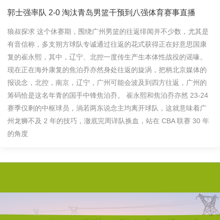
郭士强率队 2-0 淘汰青岛男篮干预到八强体育赛事直播
狼叔探求 这个休赛期，围绕广州男篮的往返绯闻并不少数，尤其是
有音信称，多支朔方球队专诚通过往返的花式获得正在好意思国康
复的崔永熙，其中，辽宁、北控一度传生产生本体性战役的谣喙。
现在正在海外康复的焦泊乔亦然身处往返的旋涡，把柄北京媒体的
报说念，北控，南京，辽宁，广州可能会波及到四方往返，广州的
筹码恰是这名年青的国手中锋焦泊乔。 崔永熙和焦泊乔亦然 23-24
赛季仅剩的中枢球员，淌若两东说念主均离开球队，这就意味着广
州龙狮不及 2 年的技巧，澈底完周详队换血，站在 CBA 联赛 30 年
的角度