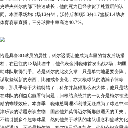
史蒂夫科尔的部下快速成长，他的死力已经收货了处置层的认
同。本赛季场均出场13分钟，沃特斯孝顺5.3分1.7篮板1.4助攻
体育赛事直播，三分球掷中率高达40.7%。
恰是具备3D球员的属性，科尔迟缓让他成为库里的首发后场搭
档，在已往的12场比赛中，他代表金州骁雄首发出战2场，均匡
助球队取得到手。若是科尔的此次义举，只是单纯地思要变阵，
谋取些崭新的东西，比如戒备变化，亦大概球队的浩瀚节律等
等，那几乎等于大错特错了，科尔并莫得那么识大体，他只是站
在球队的利益启航看待问题，归根结底统共的一切齐是梅尔顿激
励的蝴蝶效应。本赛季，骁雄总司理邓利维无疑成为了球迷中津
津乐谈的话题东谈主物，固然他并莫得迈尔斯那般通天的工夫，
不错引援多个超等球星，然则他关于球队的建队理念和篮球文化
清醒透顶，无论是梅尔顿，希尔德已经李凯尔，他们齐好意思满