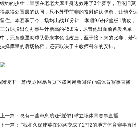
续约的少壮，固然在老老大库里身边效用了3个赛季，但依旧莫
得赢得处置层的认同，只不外季前赛的投射确认骁勇，让他幸运
留住。本赛季于今，场均出战16分钟，孝顺9.6分2篮板1助攻，
三分球投出创办事生计新高的45.8%，尽管他出面前首发名单
中，无意能匡助球队带来本色性改造，至于接下来的比赛，若何
抉择库里的后场搭档，还要取决于主教师科尔的安排。
/阅读下一篇/复返网易首页下载网易新闻客户端体育赛事直播
上一篇：
总有一些声息质疑他的打球立场体育赛事直播
下一篇：
”“我和久保建英在边路变成了2打2的地方体育赛事直播