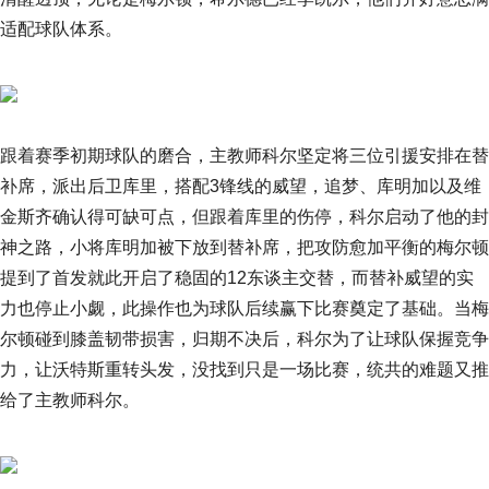
适配球队体系。
跟着赛季初期球队的磨合，主教师科尔坚定将三位引援安排在替
补席，派出后卫库里，搭配3锋线的威望，追梦、库明加以及维
金斯齐确认得可缺可点，但跟着库里的伤停，科尔启动了他的封
神之路，小将库明加被下放到替补席，把攻防愈加平衡的梅尔顿
提到了首发就此开启了稳固的12东谈主交替，而替补威望的实
力也停止小觑，此操作也为球队后续赢下比赛奠定了基础。当梅
尔顿碰到膝盖韧带损害，归期不决后，科尔为了让球队保握竞争
力，让沃特斯重转头发，没找到只是一场比赛，统共的难题又推
给了主教师科尔。