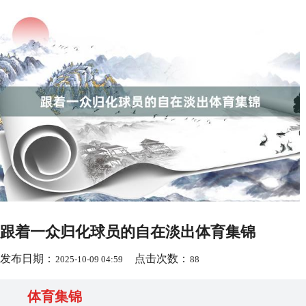
跟着一众归化球员的自在淡出体育集锦
发布日期：
点击次数：
2025-10-09 04:59
88
体育集锦