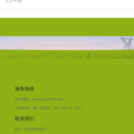
天才中场
服务热线
官方网站：www.hnsx678.com
工作时间：周一至周六（09：00-18：00）
联系我们
QQ：19233598635