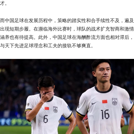
才。
而中国足球在发展历程中，策略的踏实性和合手续性不及，遍及
出现短期步履。在濒临海外比赛时，球队的战术扩充智商和激情
涵养也有待提高。此外，中国足球在海酬酢流方面也相对滞后，
与天下先进足球理念和工夫的接轨不够爽直。