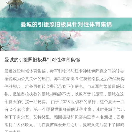
曼城的引援照旧极具针对性体育集锦
最近这段时候体育集锦，赤军利物浦与纽卡神锋伊萨克之间的转会
据说成为公共关怀的热门。赤军在豪掷 3 亿英镑引援之后依然莫得
停驻脚步，准备再创转会费记录签下伊萨克。与赤军的繁荣昌盛比
拟，瓜迪奥拉执教的曼城却动静不大，以致有音书显现，曼城在这
个夏天的引援一经扬弃。 由于 2025 世俱杯的举行，这个夏天一共
有 2 个转会窗。第一个即是世俱杯前的迷你小窗，其时曼城连气儿
签下了谢尔基、艾特努里、赖因德斯和贝蒂内里等 4 名新援，固定
消耗 1.3 亿欧元。而在夏窗厚爱开启之后，曼城又先后签下了挪威