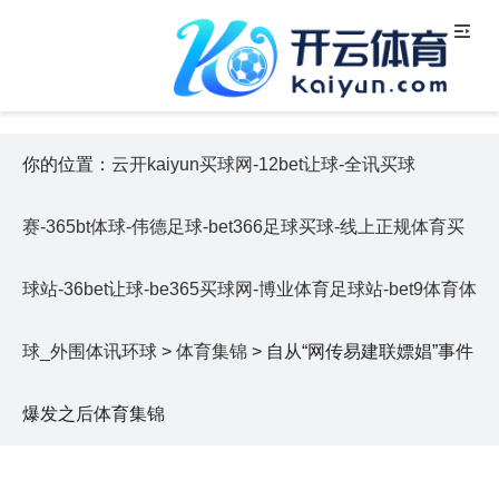
你的位置：
云开kaiyun买球网-12bet让球-全讯买球
赛-365bt体球-伟德足球-bet366足球买球-线上正规体育买
球站-36bet让球-be365买球网-博业体育足球站-bet9体育体
球_外围体讯环球
>
体育集锦
> 自从“网传易建联嫖娼”事件
爆发之后体育集锦