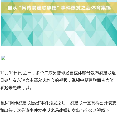
12月19日讯 近日，多个广东男篮球迷自媒体账号发布易建联近
日参与友东说念主高尔夫约会的视频，视频中易建联面带含笑，
看起来热诚可以。
自从“网传易建联嫖娼”事件爆发之后，易建联一直莫得公开表态
和出头，这是该事件发生以来易建联初次出当今公众视线下。