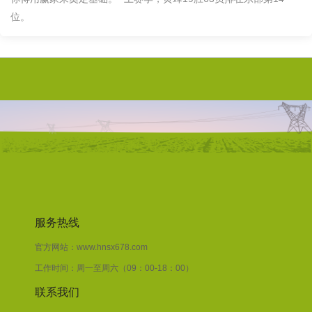
位。
服务热线
官方网站：www.hnsx678.com
工作时间：周一至周六（09：00-18：00）
联系我们